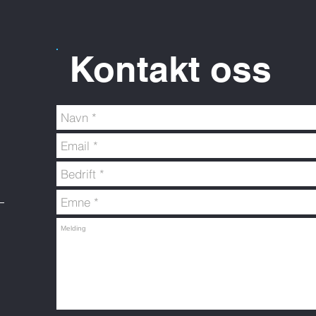
Kontakt oss
!