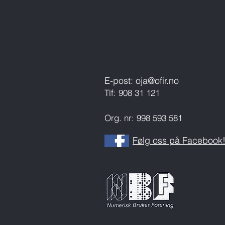
E-post:
oja@ofir.no
Tlf: 908 31 121
Org. nr: 998 593 581
Følg oss på Facebook